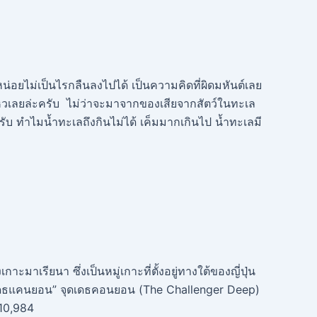
หน่อยไม่เป็นไรกลืนลงไปได้ เป็นความคิดที่ผิดมหันต์เลย
หวเลยล่ะครับ ไม่ว่าจะมาจากของเสียจากสัตว์ในทะเล
ับ ทำไมน้ำทะเลถึงกินไม่ได้ เค็มมากเกินไป น้ำทะเลมี
าเรียนา ซึ่งเป็นหมู่เกาะที่ตั้งอยู่ทางใต้ของญี่ปุ่น
า “จุดเดธแคนยอน” จุดเดธคอนยอน (The Challenger Deep)
 10,984