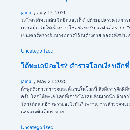
jamal
/
July 15, 2026
ในโลกใต้ทะเลอันมืดมิดและเต็มไปด้วยอุปสรรคในการมอ
ความมืด ไม่ใช่เรื่องของโชคช่วยครับ แต่มันคือระบบ 
เซนเซอร์ตรวจจับทางทหารไว้ในร่างกาย ถอดรหัสประสาทส
Uncategorized
ใต้ทะเลมีอะไร? สำรวจโลกเงียบลึกที่ม
jamal
/
May 31, 2025
ถ้าพูดถึงการสำรวจและค้นพบในโลกนี้ สิ่งที่เรารู้จักดีท
ครับ โลกใต้ทะเล โลกที่เรายังไม่เคยเห็นมากนัก ถ้าเอ
โลกใต้ทะเลอีก เพราะอะไรกัน? เพราะ..การสำรวจทะเลลึก
และแรงดันที่มหาศาล
Uncategorized