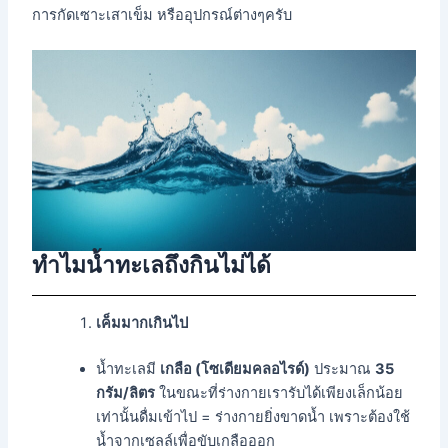
การกัดเซาะเสาเข็ม หรืออุปกรณ์ต่างๆครับ
ทำไมน้ำทะเลถึงกินไม่ได้
เค็มมากเกินไป
น้ำทะเลมี
เกลือ (โซเดียมคลอไรด์)
ประมาณ
35
กรัม/ลิตร
ในขณะที่ร่างกายเรารับได้เพียงเล็กน้อย
เท่านั้นดื่มเข้าไป = ร่างกายยิ่งขาดน้ำ เพราะต้องใช้
น้ำจากเซลล์เพื่อขับเกลือออก