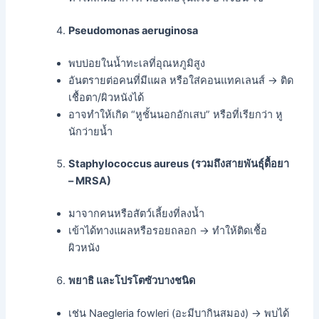
Pseudomonas aeruginosa
พบบ่อยในน้ำทะเลที่อุณหภูมิสูง
อันตรายต่อคนที่มีแผล หรือใส่คอนแทคเลนส์ → ติด
เชื้อตา/ผิวหนังได้
อาจทำให้เกิด “หูชั้นนอกอักเสบ” หรือที่เรียกว่า หู
นักว่ายน้ำ
Staphylococcus aureus (รวมถึงสายพันธุ์ดื้อยา
– MRSA)
มาจากคนหรือสัตว์เลี้ยงที่ลงน้ำ
เข้าได้ทางแผลหรือรอยถลอก → ทำให้ติดเชื้อ
ผิวหนัง
พยาธิ และโปรโตซัวบางชนิด
เช่น Naegleria fowleri (อะมีบากินสมอง) → พบได้