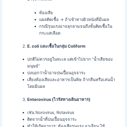
ท้องเสีย
แผลติดเชื้อ → ถ้าเข้าทางผิวหนังที่มีแผล
กรณีรุนแรงอาจลุกลามจนถึงขั้นติดเชื้อใน
กระแสเลือด
E. coli และเชื้อในกลุ่ม Coliform
ปกติไม่ควรอยู่ในทะเล แต่เข้าไปจาก “น้ำเสียของ
มนุษย์”
บ่งบอกว่าน้ำอาจปนเปื้อนอุจจาระ
เสี่ยงท้องเสียและอาหารเป็นพิษ ถ้ากลืนหรือเล่นน้ำ
โดยมีแผล
Enterovirus (ไวรัสทางเดินอาหาร)
เช่น Norovirus, Rotavirus
ติดจากน้ำที่ปนเปื้อนอุจจาระ
ทำให้เกิดอาการ: ท้องเสียรุนแรง อาเจียน ไข้