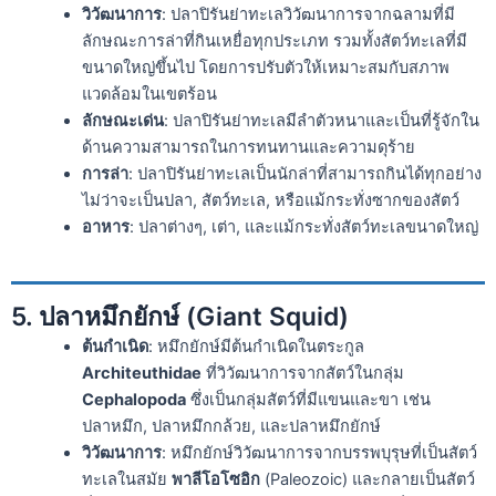
วิวัฒนาการ
: ปลาปิรันย่าทะเลวิวัฒนาการจากฉลามที่มี
ลักษณะการล่าที่กินเหยื่อทุกประเภท รวมทั้งสัตว์ทะเลที่มี
ขนาดใหญ่ขึ้นไป โดยการปรับตัวให้เหมาะสมกับสภาพ
แวดล้อมในเขตร้อน
ลักษณะเด่น
: ปลาปิรันย่าทะเลมีลำตัวหนาและเป็นที่รู้จักใน
ด้านความสามารถในการทนทานและความดุร้าย
การล่า
: ปลาปิรันย่าทะเลเป็นนักล่าที่สามารถกินได้ทุกอย่าง
ไม่ว่าจะเป็นปลา, สัตว์ทะเล, หรือแม้กระทั่งซากของสัตว์
อาหาร
: ปลาต่างๆ, เต่า, และแม้กระทั่งสัตว์ทะเลขนาดใหญ่
5. ปลาหมึกยักษ์ (Giant Squid)
ต้นกำเนิด
: หมึกยักษ์มีต้นกำเนิดในตระกูล
Architeuthidae
ที่วิวัฒนาการจากสัตว์ในกลุ่ม
Cephalopoda
ซึ่งเป็นกลุ่มสัตว์ที่มีแขนและขา เช่น
ปลาหมึก, ปลาหมึกกล้วย, และปลาหมึกยักษ์
วิวัฒนาการ
: หมึกยักษ์วิวัฒนาการจากบรรพบุรุษที่เป็นสัตว์
ทะเลในสมัย
พาลีโอโซอิก
(Paleozoic) และกลายเป็นสัตว์