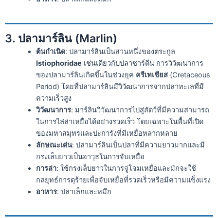
3. ปลามาร์ลิน (Marlin)
ต้นกำเนิด
: ปลามาร์ลินเป็นส่วนหนึ่งของตระกูล
Istiophoridae
เช่นเดียวกับปลาซาร์ดีน การวิวัฒนาการ
ของปลามาร์ลินเกิดขึ้นในช่วงยุค
ครีเทเชียส
(Cretaceous
Period) โดยที่ปลามาร์ลินมีวิวัฒนาการจากปลาทะเลที่มี
ความเร็วสูง
วิวัฒนาการ
: มาร์ลินวิวัฒนาการไปสู่สัตว์ที่มีความสามารถ
ในการไล่ล่าเหยื่อได้อย่างรวดเร็ว โดยเฉพาะในพื้นที่เปิด
ของมหาสมุทรและปะการังที่มีเหยื่อหลากหลาย
ลักษณะเด่น
: ปลามาร์ลินเป็นปลาที่มีความยาวมากและมี
กรงเล็บยาวเป็นอาวุธในการจับเหยื่อ
การล่า
: ใช้กรงเล็บยาวในการจู่โจมเหยื่อและมักจะใช้
กลยุทธ์การดุร้ายเพื่อจับเหยื่อที่รวดเร็วหรือมีความแข็งแรง
อาหาร
: ปลาเล็กและหมึก