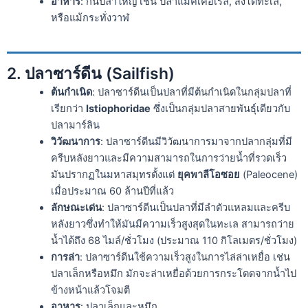
อาหาร
: กินปลาใหญ่ เช่น ปลาแมคเคอเรล, สิงโตทะเล,
หรือแม้กระทั่งวาฬ
2. ปลาซาร์ดีน (Sailfish)
ต้นกำเนิด
: ปลาซาร์ดีนเป็นปลาที่มีต้นกำเนิดในกลุ่มปลาที่
เรียกว่า
Istiophoridae
ซึ่งเป็นกลุ่มปลาสายพันธุ์เดียวกับ
ปลามาร์ลิน
วิวัฒนาการ
: ปลาซาร์ดีนมีวิวัฒนาการมาจากปลากลุ่มที่มี
ครีบหลังยาวและมีความสามารถในการว่ายน้ำที่รวดเร็ว
มันปรากฏในมหาสมุทรตั้งแต่
ยุคพาลีโอซอย
(Paleocene)
เมื่อประมาณ 60 ล้านปีที่แล้ว
ลักษณะเด่น
: ปลาซาร์ดีนเป็นปลาที่มีลำตัวแหลมและครีบ
หลังยาวซึ่งทำให้มันมีความเร็วสูงสุดในทะเล สามารถว่าย
น้ำได้ถึง 68 ไมล์/ชั่วโมง (ประมาณ 110 กิโลเมตร/ชั่วโมง)
การล่า
: ปลาซาร์ดีนใช้ความเร็วสูงในการไล่ล่าเหยื่อ เช่น
ปลาเล็กหรือหมึก มักจะล่าเหยื่อด้วยการกระโดดจากน้ำไป
ข้างหน้าแล้วโจมตี
อาหาร
: ปลาเล็กและหมึก