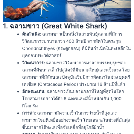
1. ฉลามขาว (Great White Shark)
ต้นกำเนิด:
ฉลามขาวเป็นหนึ่งในสายพันธุ์ฉลามที่มีการ
วิวัฒนาการมานานกว่า 400 ล้านปี จากสัตว์ในตระกูล
Chondrichthyes (กระดูกอ่อน) ที่มีต้นกำเนิดในทะเลลึกใน
ยุคก่อนประวัติศาสตร์
วิวัฒนาการ:
ฉลามขาววิวัฒนาการมาจากบรรพบุรุษของ
ฉลามที่มีขนาดเล็กไปสู่สัตว์ที่มีขนาดใหญ่และแข็งแรง โดย
ฉลามขาวที่มีลักษณะปัจจุบันเริ่มมีการพัฒนาในช่วง ยุคครี
เทเชียส (Cretaceous Period) ประมาณ 16 ล้านปีที่แล้ว
ลักษณะเด่น
: ฉลามขาวเป็นปลานักล่าที่ใหญ่ที่สุดในโลก
โดยสามารถยาวได้ถึง 6 เมตรและมีน้ำหนักเกิน 1,000
กิโลกรัม
การล่า
: ฉลามขาวมีความเร็วในการว่ายน้ำที่สูงและ
สามารถโจมตีเหยื่ออย่างรวดเร็ว โดยเฉพาะในช่วงที่มันพุ่ง
ขึ้นมาจากใต้ทะเลเพื่อจับเหยื่อที่อยู่ใกล้ผิวน้ำ